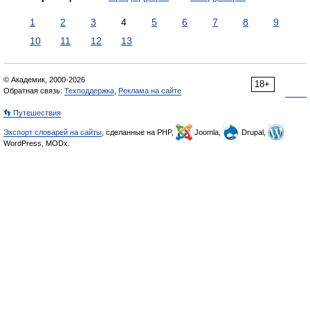
1
2
3
4
5
6
7
8
9
10
11
12
13
© Академик, 2000-2026
18+
Обратная связь:
Техподдержка
,
Реклама на сайте
👣 Путешествия
Экспорт словарей на сайты
, сделанные на PHP,
Joomla,
Drupal,
WordPress, MODx.