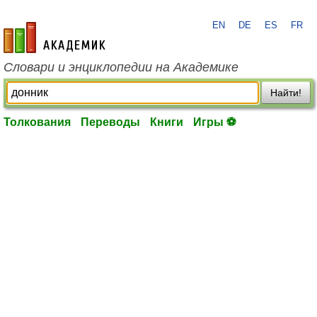
EN
DE
ES
FR
academic.ru
Словари и энциклопедии на Академике
Найти!
Толкования
Переводы
Книги
Игры ⚽